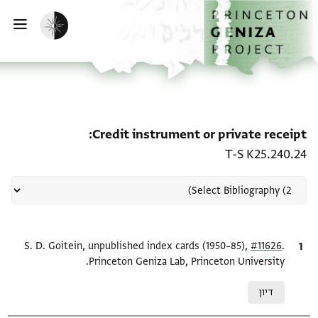
ף הבית
ילוג לתוכן
הפעלת מצב כהה
פתי
רשומה קשורה ל-Credit instrument or private receipt: T-S K25.240.24
Credit instrument or private receipt
T-S K25.240.24
.
ציטוט
#11626
S. D. Goitein, unpublished index cards (1950–85),
Princeton Geniza Lab, Princeton University.
Relation to document
דיון