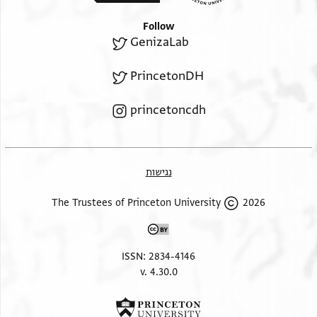
Follow
GenizaLab
PrincetonDH
princetoncdh
נגישות
2026 The Trustees of Princeton University
ISSN: 2834-4146
v. 4.30.0