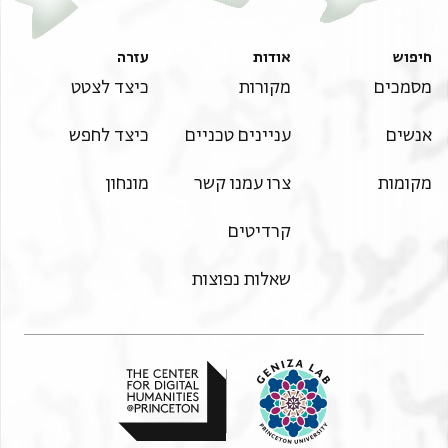
חיפוש
אודות
עזרה
מסמכים
מקורות
כיצד לצטט
אנשים
עניינים טכניים
כיצד לחפש
מקומות
צרו עמנו קשר
מונחון
קרדיטים
שאלות נפוצות