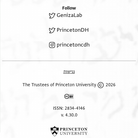
Follow
GenizaLab
PrincetonDH
princetoncdh
נגישות
2026 The Trustees of Princeton University
ISSN: 2834-4146
v. 4.30.0