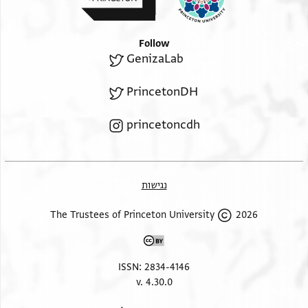
Follow
GenizaLab
PrincetonDH
princetoncdh
נגישות
2026 The Trustees of Princeton University
ISSN: 2834-4146
v. 4.30.0