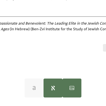
ssionate and Benevolent: The Leading Elite in the Jewish Com
 Ages‎
(in Hebrew) (Ben-Zvi Institute for the Study of Jewish Com