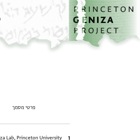
דף הבית
דילוג לתוכן
מ
פרטי מסמך
ציטוט
za Lab, Princeton University.