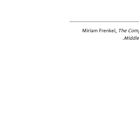
Miriam Frenkel,
The Compa
Middle