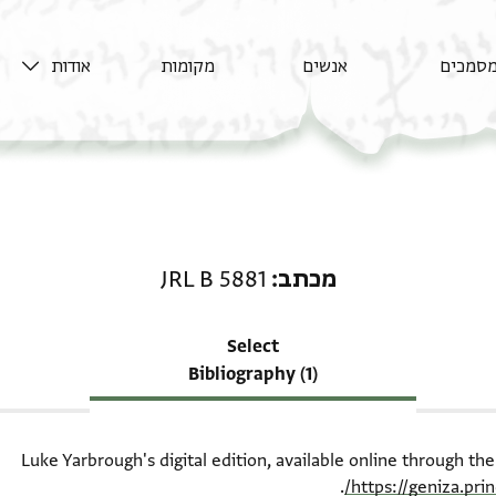
סמכים
אנשים
מקומות
אודות
רשומה קשורה ל-מכתב: JRL B 5881
מכתב
JRL B 5881
Select
Bibliography (1)
Luke Yarbrough's digital edition, available online through th
.
https://geniza.pr