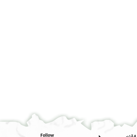
°
Follow