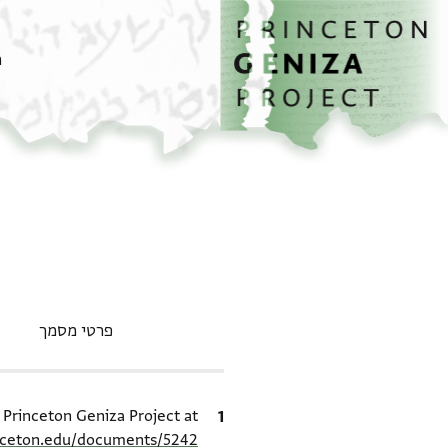
דף הבית
דילוג לתוכן
מ
פרטי מסמך
ציטוט
e Princeton Geniza Project at
inceton.edu/documents/5242/