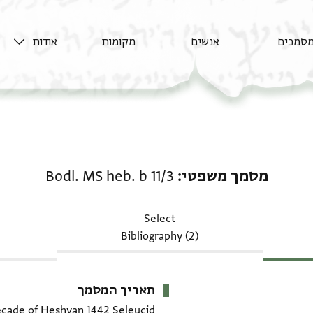
סמכים
אנשים
מקומות
אודות
מסמך משפטי: Bodl. MS heb. b 11/3
מסמך משפטי
Bodl. MS heb. b 11/3
Select
Bibliography (2)
תאריך המסמך
decade of Ḥeshvan 1442 Seleucid