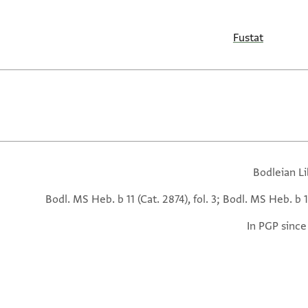
Fustat
Bodleian Li
Bodl. MS Heb. b 11 (Cat. 2874), fol. 3; Bodl. MS Heb. b 11
In PGP since