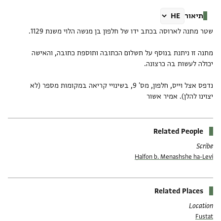
תיאור
מתנה זו ניתנת בנוסף על תשלום הכתובה ותוספת כתובה, והאישה
נדפס אצל וייס, חלפון, מס' 9, בשינויי קריאה במקומות מספר (לא
יצוינו להלן). אמיר אשור
Related People
Scribe
Ḥalfon b. Menashshe ha-Levi
Related Places
Location
Fustat