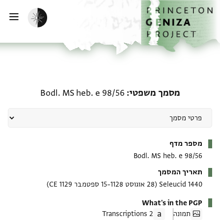
ף הבית
ילוג לתוכן
הפעלת מצב כהה
פתי
מסמך משפטי: Bodl. MS heb. e 98/56
מסמך משפטי
Bodl. MS heb. e 98/56
מטא-דאטא
מספר מדף
Bodl. MS heb. e 98/56
תאריך המסמך
1440 Seleucid
(28 אוגוסט 1128–15 ספטמבר 1129 CE)
What's in the PGP
תמונה
2 Transcriptions