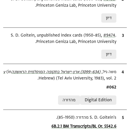
Princeton Geniza Lab, Princeton University.
Relation to document
דיון
.
ציטוט
#9474
S. D. Goitein, unpublished index cards (1950–85),
Princeton Geniza Lab, Princeton University.
Relation to document
דיון
ציטוט
משה גיל,
(634–1099) ארץ-ישראל בתקופה המוסלמית הראשונהv‎
(in
Hebrew) (Tel Aviv University, 1983), vol. 2.
Location in source
#062
Relation to document
Digital Edition
מהדורה
ציטוט
S. D. Goitein's מהדורה (1950–85).
Location in source
6B.2.1 BM Transcripts/BL Or. 5542.6