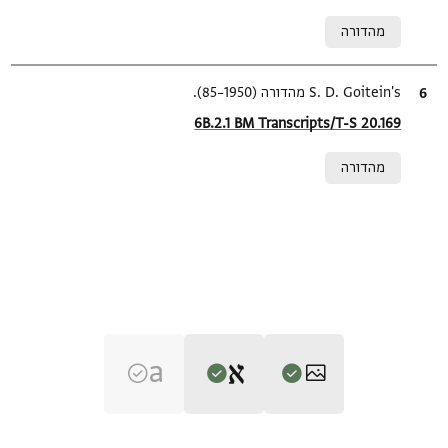
Relation to document
מהדורה
ציטוט
S. D. Goitein's מהדורה (1950–85).
Location in source
6B.2.1 BM Transcripts/T-S 20.169
Relation to document
מהדורה