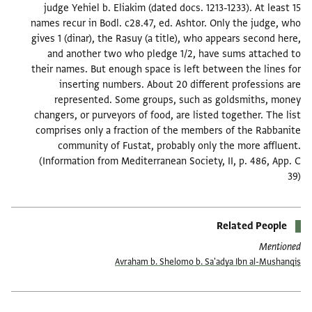
judge Yehiel b. Eliakim (dated docs. 1213-1233). At least 15
names recur in Bodl. c28.47, ed. Ashtor. Only the judge, who
gives 1 (dinar), the Rasuy (a title), who appears second here,
and another two who pledge 1/2, have sums attached to
their names. But enough space is left between the lines for
inserting numbers. About 20 different professions are
represented. Some groups, such as goldsmiths, money
changers, or purveyors of food, are listed together. The list
comprises only a fraction of the members of the Rabbanite
community of Fustat, probably only the more affluent.
(Information from Mediterranean Society, II, p. 486, App. C
39)
Related People
Mentioned
Avraham b. Shelomo b. Sa'adya Ibn al-Mushanqiṣ
תגים