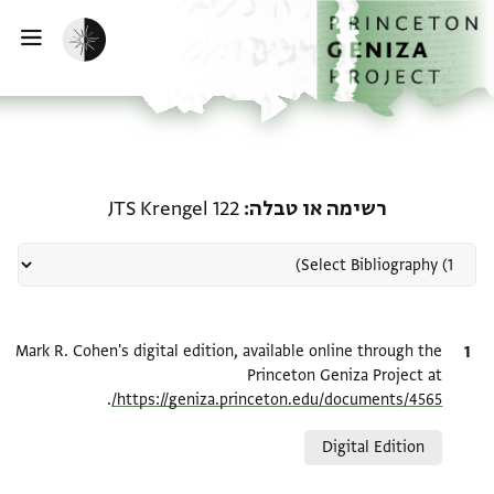
דף הבית
דילוג לתוכן
הפעלת מצב כהה
פתי
רשומה קשורה ל-רשימה או טבלה: el 122
רשימה או טבלה
JTS Krengel 122
ציטוט
Mark R. Cohen's digital edition, available online through the
Princeton Geniza Project at
.
https://geniza.princeton.edu/documents/4565/
Relation to document
Digital Edition