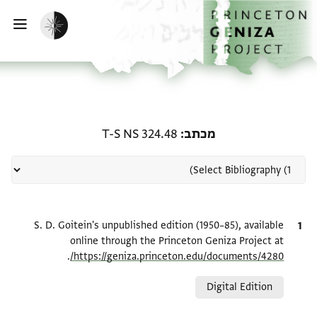
ף הבית
ילוג לתוכן
הפעלת מצב כהה
פתי
רשומה קשורה ל-מכתב: T-S NS 324.48
מכתב
T-S NS 324.48
ציטוט
S. D. Goitein's unpublished edition (1950–85), available
online through the Princeton Geniza Project at
.
https://geniza.princeton.edu/documents/4280/
Relation to document
Digital Edition