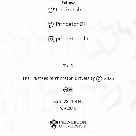
Follow
GenizaLab
PrincetonDH
princetoncdh
נגישות
2026 The Trustees of Princeton University
ISSN: 2834-4146
v. 4.30.0