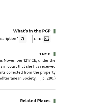
What's in the PGP
תמונה
1 Transcription
תיאור
 is November 1217 CE, under the
s in court that she has received
rents collected from the property
terranean Society, III, p. 280.)
Related Places