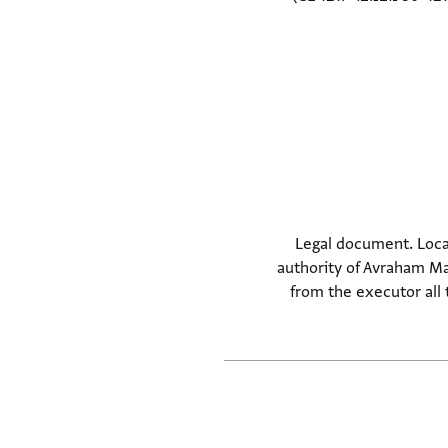
Legal document. Locat
authority of Avraham Ma
from the executor all 