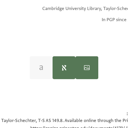
Cambridge University Library, Taylor-Sche
In PGP since
T-S AS 149.8 1v
100%
 Taylor-Schechter, T-S AS 149.8. Available online through the Pr