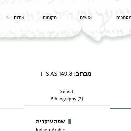
סמכים
אנשים
מקומות
אודות
מכתב: T-S AS 149.8
מכתב
T-S AS 149.8
Select
Bibliography (2)
שפה עיקרית
Judaeo-Arabic