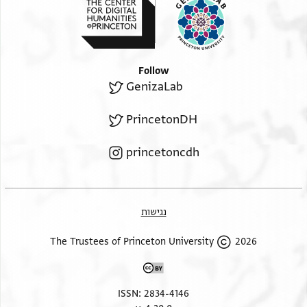
Follow
GenizaLab
PrincetonDH
princetoncdh
נגישות
2026 The Trustees of Princeton University
ISSN: 2834-4146