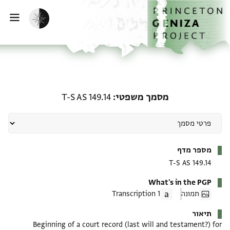
ף הבית
ילוג לתוכן
הפעלת מצב כהה
פתי
מסמך משפטי: T-S AS 149.14
מסמך משפטי
T-S AS 149.14
מטא-דאטא
מספר מדף
T-S AS 149.14
What's in the PGP
תמונה
1 Transcription
תיאור
Beginning of a court record (last will and testament?) for