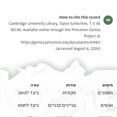
T-S AS 183.98 1r
הגדל וסובב
How to cite this record:
T-S AS 183.98 1v
הגדל וסובב
Cambridge University Library, Taylor-Schechter, T-S AS
183.98. Available online through the Princeton Geniza
Project at
תנאי היתר שימוש בתצלום
https://geniza.princeton.edu/documents/41481/
(accessed August 6, 2026).
חיפוש
אודות
עזרה
מסמכים
מקורות
כיצד לצטט
אנשים
עניינים טכניים
כיצד לחפש