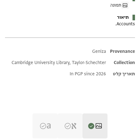
תמונה
תיאור
Accounts.
Additional metadata
Geniza
Provenance
Cambridge University Library, Taylor-Schechter
Collection
תאריך קלט
In PGP since 2026