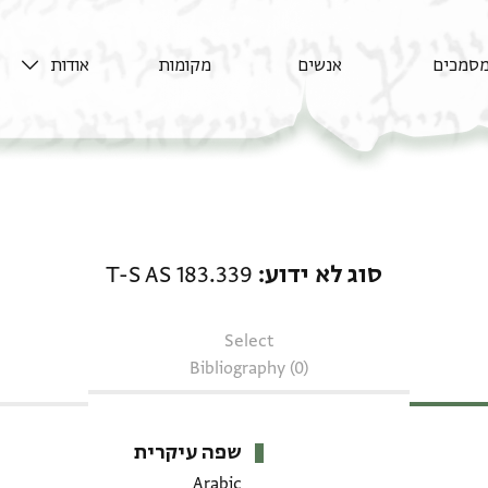
סמכים
אנשים
מקומות
אודות
סוג לא ידוע: T-S AS 183.339
סוג לא ידוע
T-S AS 183.339
Select
Bibliography (0)
שפה עיקרית
Arabic