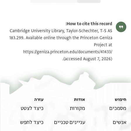
T-S AS 183.299 1r
הגדל וסובב
How to cite this record:
T-S AS 183.299 1v
הגדל וסובב
Cambridge University Library, Taylor-Schechter, T-S AS
183.299. Available online through the Princeton Geniza
Project at
תנאי היתר שימוש בתצלום
https://geniza.princeton.edu/documents/41433/
(accessed August 7, 2026).
חיפוש
אודות
עזרה
מסמכים
מקורות
כיצד לצטט
אנשים
עניינים טכניים
כיצד לחפש