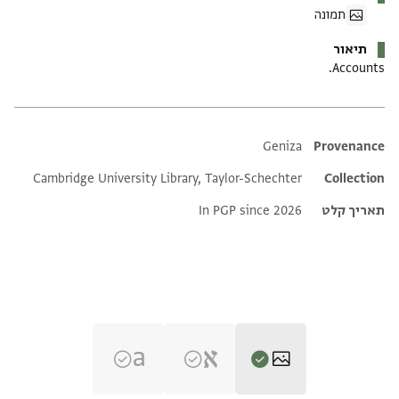
תמונה
תיאור
Accounts.
Additional metadata
Geniza
Provenance
Cambridge University Library, Taylor-Schechter
Collection
תאריך קלט
In PGP since 2026