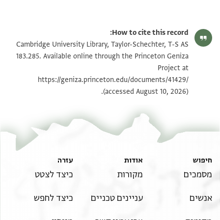
T-S AS 183.285 1r
הגדל וסובב
How to cite this record:
T-S AS 183.285 1v
הגדל וסובב
Cambridge University Library, Taylor-Schechter, T-S AS
183.285. Available online through the Princeton Geniza
Project at
תנאי היתר שימוש בתצלום
https://geniza.princeton.edu/documents/41429/
(accessed August 10, 2026).
חיפוש
אודות
עזרה
מסמכים
מקורות
כיצד לצטט
אנשים
עניינים טכניים
כיצד לחפש