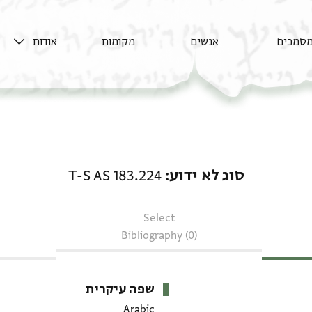
סמכים
אנשים
מקומות
אודות
סוג לא ידוע: T-S AS 183.224
סוג לא ידוע
T-S AS 183.224
Select
Bibliography (0)
שפה עיקרית
Arabic