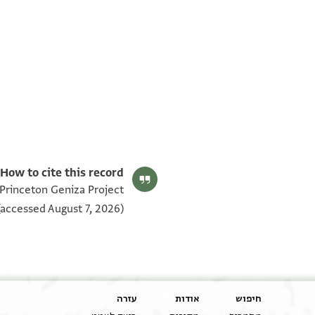
T-S AS 183.224 1v
T-S AS 183.224 1r
תנאי היתר שימוש בתצלום
How to cite this record:
 Princeton Geniza Project
accessed August 7, 2026).
חיפוש
אודות
עזרה