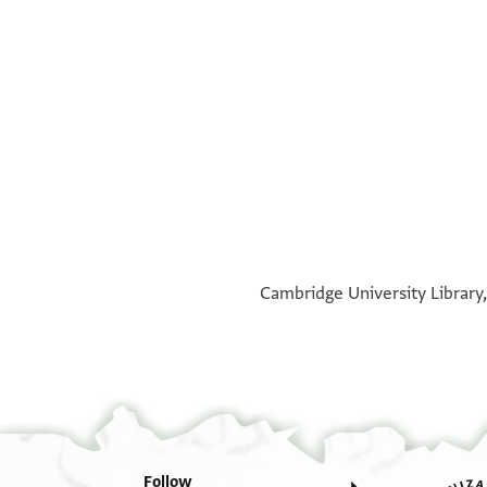
°
°
Cambridge University Library,
Follow