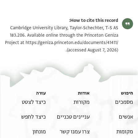
T-S AS 183.206 1r
הגדל וסובב
How to cite this record:
T-S AS 183.206 1v
הגדל וסובב
Cambridge University Library, Taylor-Schechter, T-S AS
183.206. Available online through the Princeton Geniza
Project at
https://geniza.princeton.edu/documents/41411/
תנאי היתר שימוש בתצלום
(accessed August 7, 2026).
חיפוש
אודות
עזרה
מסמכים
מקורות
כיצד לצטט
אנשים
עניינים טכניים
כיצד לחפש
מקומות
צרו עמנו קשר
מונחון