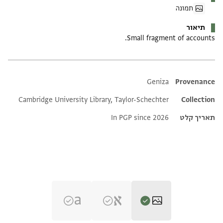
תמונה
תיאור
Small fragment of accounts.
Additional metadata
Geniza
Provenance
Cambridge University Library, Taylor-Schechter
Collection
תאריך קלט
In PGP since 2026