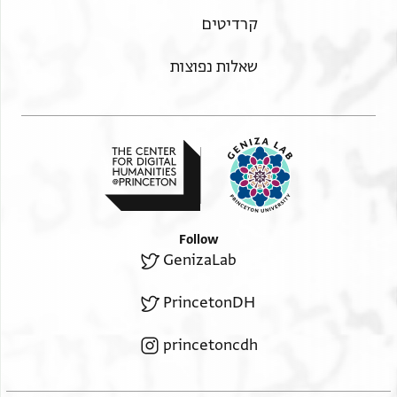
קרדיטים
שאלות נפוצות
Follow
GenizaLab
PrincetonDH
princetoncdh