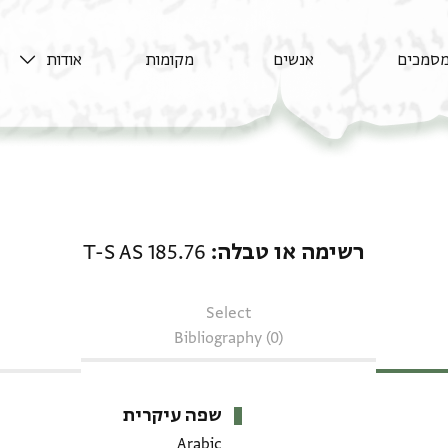
סמכים
אנשים
מקומות
אודות
רשימה או טבלה: T-S AS 185.76
רשימה או טבלה
T-S AS 185.76
Select
Bibliography (0)
שפה עיקרית
Arabic