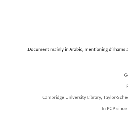
Document mainly in Arabic, mentioning dirhams an
G
Cambridge University Library, Taylor-Sche
In PGP since