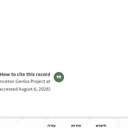
T-S AS 185.76 1v
T-S AS 185.76 1r
תנאי היתר שימוש בתצלום
How to cite this record:
inceton Geniza Project at
accessed August 6, 2026).
חיפוש
אודות
עזרה