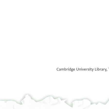
°
°
Cambridge University Library, 