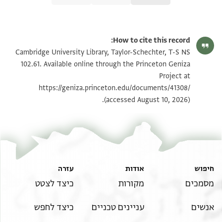
T-S NS 102.61 1r
הגדל וסובב
How to cite this record:
T-S NS 102.61 1v
הגדל וסובב
Cambridge University Library, Taylor-Schechter, T-S NS
102.61. Available online through the Princeton Geniza
Project at
תנאי היתר שימוש בתצלום
https://geniza.princeton.edu/documents/41308/
(accessed August 10, 2026).
חיפוש
אודות
עזרה
מסמכים
מקורות
כיצד לצטט
אנשים
עניינים טכניים
כיצד לחפש