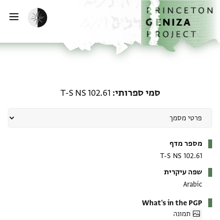
ף הבית
ילוג לתוכן
הפעלת מצב כהה
פתי
סמי ספרותי: T-S NS 102.61
סמי ספרותי
T-S NS 102.61
מטא-דאטא
מספר מדף
T-S NS 102.61
שפה עיקרית
Arabic
What's in the PGP
תמונה