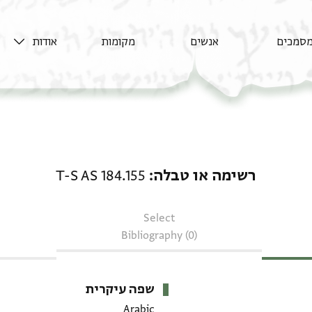
סמכים
אנשים
מקומות
אודות
רשימה או טבלה: T-S AS 184.155
רשימה או טבלה
T-S AS 184.155
Select
Bibliography (0)
שפה עיקרית
Arabic