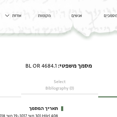
סמכים
אנשים
מקומות
אודות
מסמך משפטי: BL OR 4684.1
מסמך משפטי
BL OR 4684.1
Select
Bibliography (0)
תאריך המסמך
408 Hijrī
(30 מאי 1017–19 מאי 1018 CE)