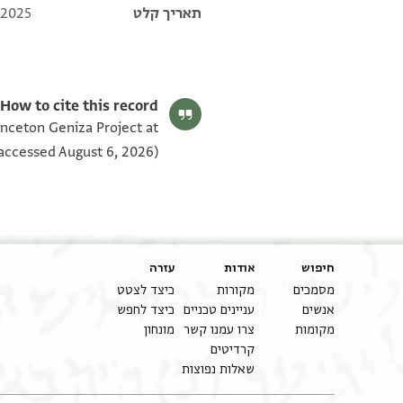
תאריך קלט
 2025
How to cite this record:
rinceton Geniza Project at
accessed August 6, 2026).
חיפוש
אודות
עזרה
מסמכים
מקורות
כיצד לצטט
אנשים
עניינים טכניים
כיצד לחפש
מקומות
צרו עמנו קשר
מונחון
קרדיטים
שאלות נפוצות