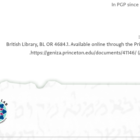
In PGP since
British Library, BL OR 4684.1. Available online through the P
https://geniza.princeton.edu/documents/41146/
(