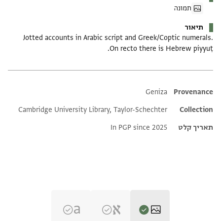
תמונה
תיאור
Jotted accounts in Arabic script and Greek/Coptic numerals.
On recto there is Hebrew piyyuṭ.
Additional metadata
Geniza
Provenance
Cambridge University Library, Taylor-Schechter
Collection
תאריך קלט
In PGP since 2025