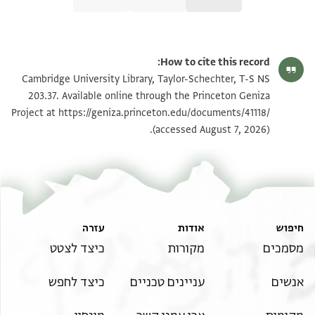
T-S NS 203.37 1v
הגדל וסובב
How to cite this record:
T-S NS 203.37 1r
הגדל וסובב
Cambridge University Library, Taylor-Schechter, T-S NS
203.37. Available online through the Princeton Geniza
Project at
https://geniza.princeton.edu/documents/41118/
תנאי היתר שימוש בתצלום
(accessed August 7, 2026).
חיפוש
אודות
עזרה
מסמכים
מקורות
כיצד לצטט
אנשים
עניינים טכניים
כיצד לחפש