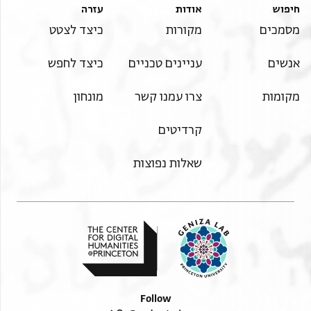
חיפוש
אודות
עזרה
מסמכים
מקורות
כיצד לצטט
אנשים
עניינים טכניים
כיצד לחפש
מקומות
צרו עמנו קשר
מונחון
קרדיטים
שאלות נפוצות
Follow