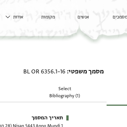
סמכים
אנשים
מקומות
אודות
מסמך משפטי: BL OR 6356.1–16
מסמך משפטי
BL OR 6356.1–16
Select
Bibliography (1)
תאריך המסמך
1 Nisan 5443 Anno Mundi
(28 מרץ 1683 CE)