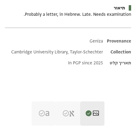
תיאור
Probably a letter, in Hebrew. Late. Needs examination.
Additional metadata
Geniza
Provenance
Cambridge University Library, Taylor-Schechter
Collection
תאריך קלט
In PGP since 2025