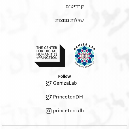
קרדיטים
שאלות נפוצות
Follow
GenizaLab
PrincetonDH
princetoncdh