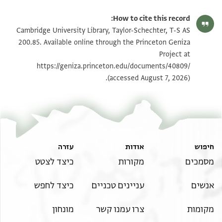
T-S AS 200.85 1r
הגדל וסובב
How to cite this record:
T-S AS 200.85 1v
הגדל וסובב
Cambridge University Library, Taylor-Schechter, T-S AS
200.85. Available online through the Princeton Geniza
Project at
תנאי היתר שימוש בתצלום
https://geniza.princeton.edu/documents/40809/
(accessed August 7, 2026).
חיפוש
אודות
עזרה
מסמכים
מקורות
כיצד לצטט
אנשים
עניינים טכניים
כיצד לחפש
מקומות
צרו עמנו קשר
מונחון