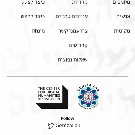
מסמכים
מקורות
כיצד לצטט
אנשים
עניינים טכניים
כיצד לחפש
מקומות
צרו עמנו קשר
מונחון
קרדיטים
שאלות נפוצות
Follow
GenizaLab