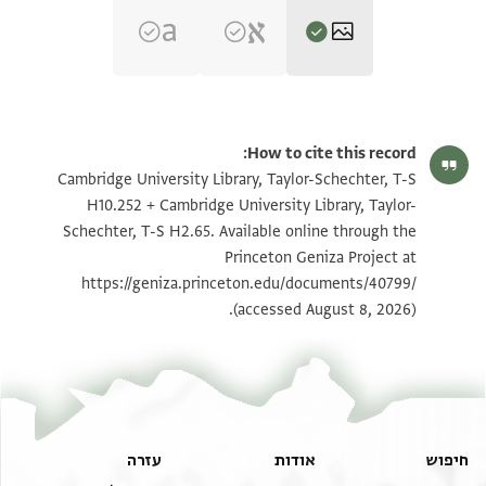
T-S H10.252 1r
הגדל וסובב
How to cite this record:
T-S H10.252 1v
הגדל וסובב
Cambridge University Library, Taylor-Schechter, T-S
H10.252 + Cambridge University Library, Taylor-
T-S H2.65 1r
הגדל וסובב
Schechter, T-S H2.65. Available online through the
Princeton Geniza Project at
T-S H2.65 1v
הגדל וסובב
https://geniza.princeton.edu/documents/40799/
(accessed August 8, 2026).
תנאי היתר שימוש בתצלום
חיפוש
אודות
עזרה