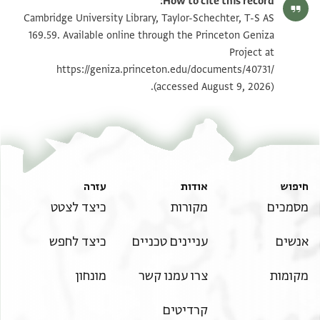
How to cite this record:
T-S AS 169.59 1v
הגדל וסובב
Cambridge University Library, Taylor-Schechter, T-S AS
169.59. Available online through the Princeton Geniza
Project at
תנאי היתר שימוש בתצלום
https://geniza.princeton.edu/documents/40731/
(accessed August 9, 2026).
חיפוש
אודות
עזרה
מסמכים
מקורות
כיצד לצטט
אנשים
עניינים טכניים
כיצד לחפש
מקומות
צרו עמנו קשר
מונחון
קרדיטים