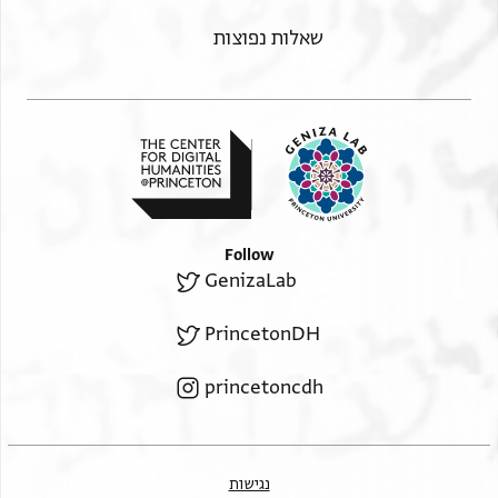
שאלות נפוצות
Follow
GenizaLab
PrincetonDH
princetoncdh
נגישות