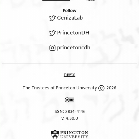
Follow
GenizaLab
PrincetonDH
princetoncdh
נגישות
2026 The Trustees of Princeton University
ISSN: 2834-4146
v. 4.30.0