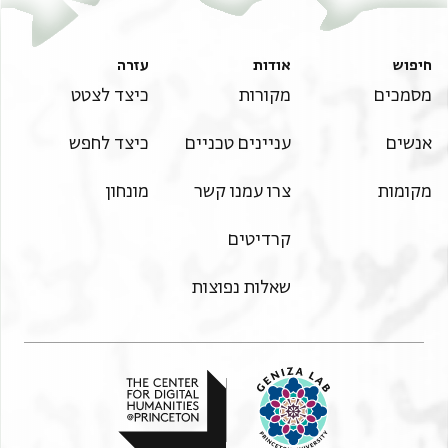
חיפוש
אודות
עזרה
מסמכים
מקורות
כיצד לצטט
אנשים
עניינים טכניים
כיצד לחפש
מקומות
צרו עמנו קשר
מונחון
קרדיטים
שאלות נפוצות