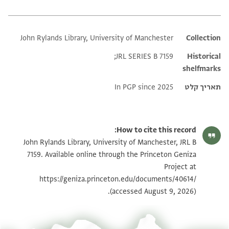
John Rylands Library, University of Manchester
Additional metadata
Collection
JRL SERIES B 7159;
Historical
shelfmarks
תאריך קלט
In PGP since 2025
How to cite this record:
John Rylands Library, University of Manchester, JRL B
7159. Available online through the Princeton Geniza
Project at
https://geniza.princeton.edu/documents/40614/
(accessed August 9, 2026).