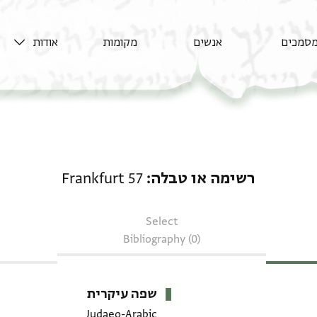
סמכים
אנשים
מקומות
אודות
רשימה או טבלה: Frankfurt 57
רשימה או טבלה
Frankfurt 57
Select
Bibliography (0)
שפה עיקרית
Judaeo-Arabic