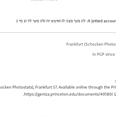
 ואיצא יח ולה מעי לד וג פי ג
Frankfurt (Schocken Photos
In PGP since
ocken Photostats), Frankfurt 57. Available online through the P
https://geniza.princeton.edu/documents/40580/
(