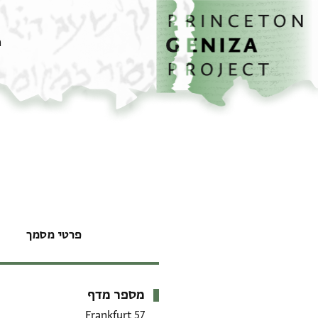
דף הבית
דילוג לתוכן
מ
פרטי מסמך
מספר מדף
מטא-דאטא
Frankfurt 57