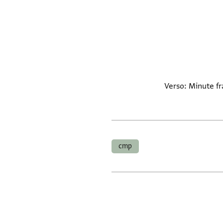
Verso: Minute fr
cmp