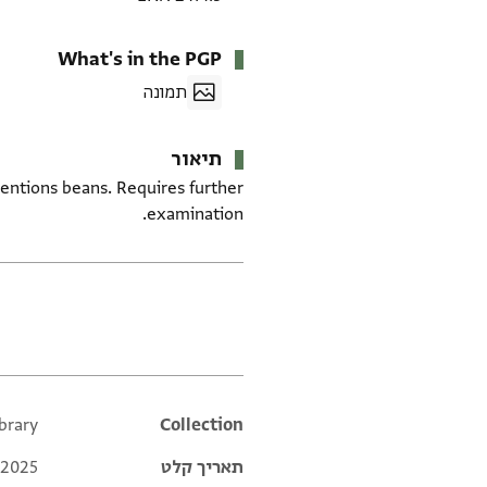
What's in the PGP
תמונה
תיאור
mentions beans. Requires further
examination.
תגים
brary
Additional metadata
Collection
תאריך קלט
 2025