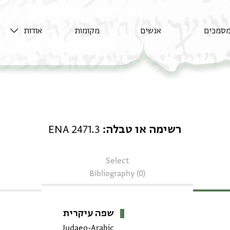
סמכים
אנשים
מקומות
אודות
רשימה או טבלה: ENA 2471.3
רשימה או טבלה
ENA 2471.3
Select
Bibliography (0)
שפה עיקרית
Judaeo-Arabic