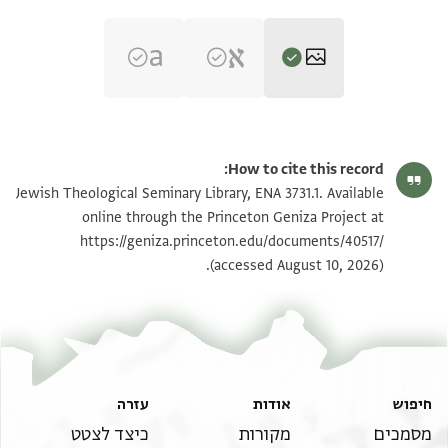
ENA 3731.1 1
הגדל וסובב
How to cite this record:
ENA 3731.1 2
הגדל וסובב
Jewish Theological Seminary Library, ENA 3731.1. Available
online through the Princeton Geniza Project at
https://geniza.princeton.edu/documents/40517/
תנאי היתר שימוש בתצלום
(accessed August 10, 2026).
חיפוש
אודות
עזרה
מסמכים
מקורות
כיצד לצטט