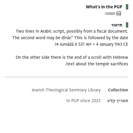
What's in the PGP
תמונה
תיאור
Two lines in Arabic script, possibly from a fiscal document.
The second word may be dīnār." This is followed by the date
On the other side there is the end of a scroll with Hebrew
text about the temple sacrifices.
Jewish Theological Seminary Library
Additional metadata
Collection
תאריך קלט
In PGP since 2025