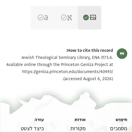
ENA 3173.6 recto
הגדל וסובב
How to cite this record:
ENA 3173.6 verso
הגדל וסובב
Jewish Theological Seminary Library, ENA 3173.6.
Available online through the Princeton Geniza Project at
https://geniza.princeton.edu/documents/40493/
תנאי היתר שימוש בתצלום
(accessed August 6, 2026).
חיפוש
אודות
עזרה
מסמכים
מקורות
כיצד לצטט