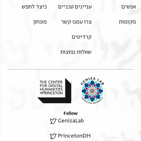
אנשים
עניינים טכניים
כיצד לחפש
מקומות
צרו עמנו קשר
מונחון
קרדיטים
שאלות נפוצות
Follow
GenizaLab
PrincetonDH