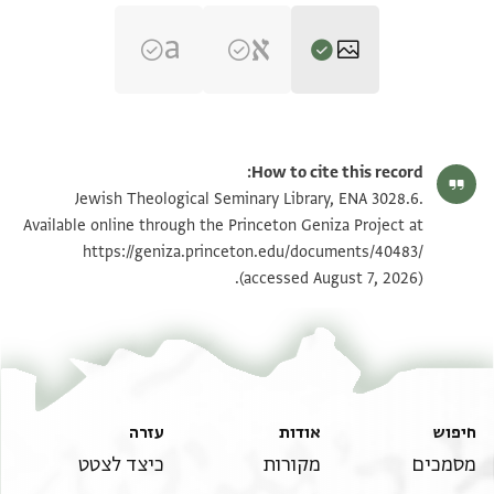
ENA 3028.6 verso
הגדל וסובב
How to cite this record:
ENA 3028.6 recto
הגדל וסובב
Jewish Theological Seminary Library, ENA 3028.6.
Available online through the Princeton Geniza Project at
https://geniza.princeton.edu/documents/40483/
תנאי היתר שימוש בתצלום
(accessed August 7, 2026).
חיפוש
אודות
עזרה
מסמכים
מקורות
כיצד לצטט