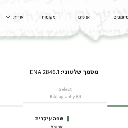
סמכים
אנשים
מקומות
אודות
מסמך שלטוני: ENA 2846.1
מסמך שלטוני
ENA 2846.1
Select
Bibliography (0)
שפה עיקרית
Arabic