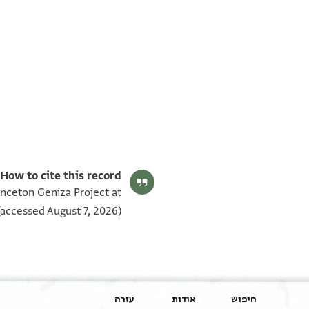
ENA 2846.1 verso
ENA 2846.1 recto
תנאי היתר שימוש בתצלום
How to cite this record:
inceton Geniza Project at
accessed August 7, 2026).
חיפוש
אודות
עזרה