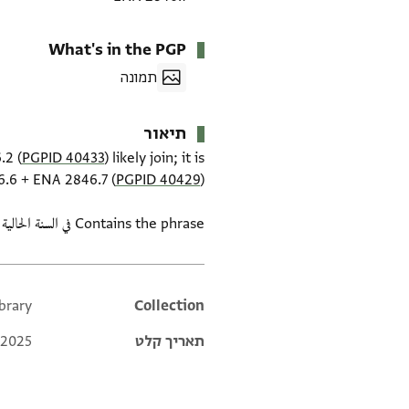
What's in the PGP
תמונה
תיאור
.2 (
PGPID 40433
) likely join; it is
6.6 + ENA 2846.7 (
PGPID 40429
Contains the phrase في السنة الحالية
brary
Additional metadata
Collection
תאריך קלט
 2025