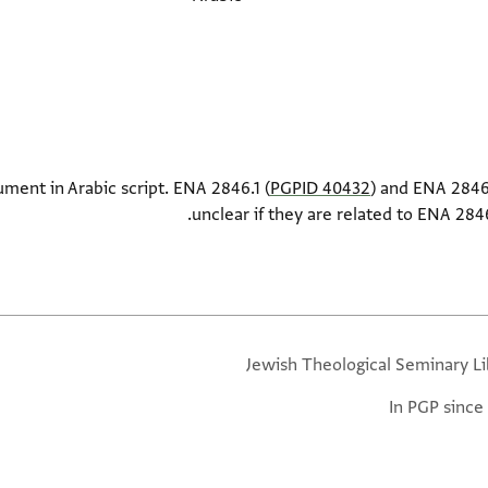
ment in Arabic script. ENA 2846.1 (
PGPID 40432
) and ENA 2846
unclear if they are related to ENA 284
Jewish Theological Seminary Li
In PGP since