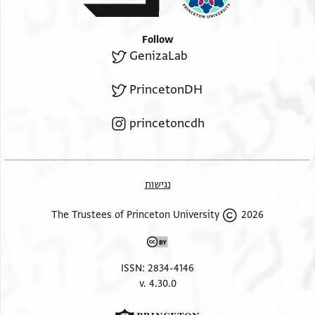
Follow
GenizaLab
PrincetonDH
princetoncdh
נגישות
2026 The Trustees of Princeton University
ISSN: 2834-4146
v. 4.30.0