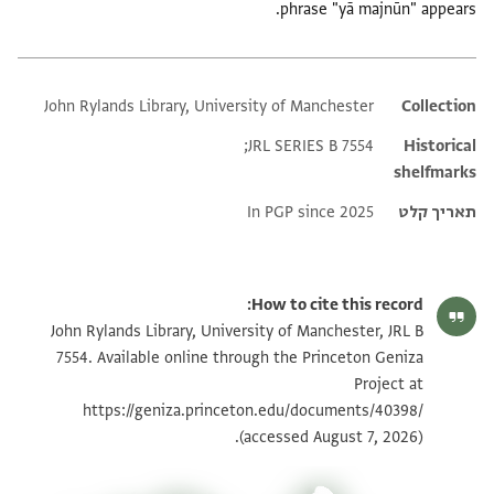
phrase "yā majnūn" appears.
John Rylands Library, University of Manchester
Additional metadata
Collection
JRL SERIES B 7554;
Historical
shelfmarks
תאריך קלט
In PGP since 2025
How to cite this record:
John Rylands Library, University of Manchester, JRL B
7554. Available online through the Princeton Geniza
Project at
https://geniza.princeton.edu/documents/40398/
(accessed August 7, 2026).