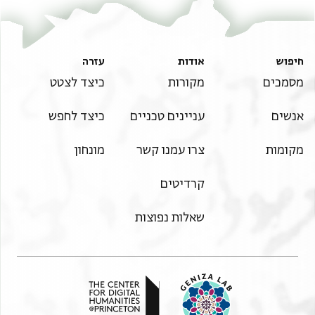
חיפוש
אודות
עזרה
מסמכים
מקורות
כיצד לצטט
אנשים
עניינים טכניים
כיצד לחפש
מקומות
צרו עמנו קשר
מונחון
קרדיטים
שאלות נפוצות