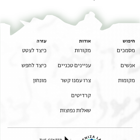
חיפוש
אודות
עזרה
מסמכים
מקורות
כיצד לצטט
אנשים
עניינים טכניים
כיצד לחפש
מקומות
צרו עמנו קשר
מונחון
קרדיטים
שאלות נפוצות