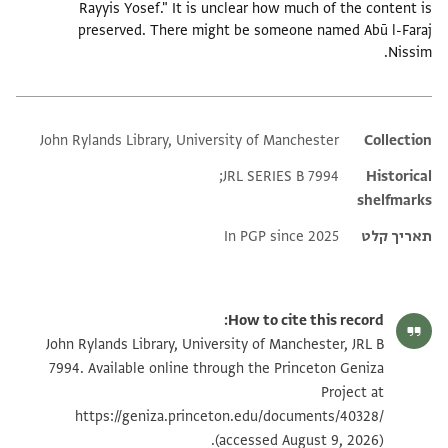
Rayyis Yosef." It is unclear how much of the content is
preserved. There might be someone named Abū l-Faraj
Nissim.
John Rylands Library, University of Manchester
Additional metadata
Collection
JRL SERIES B 7994;
Historical
shelfmarks
תאריך קלט
In PGP since 2025
How to cite this record:
John Rylands Library, University of Manchester, JRL B
7994. Available online through the Princeton Geniza
Project at
https://geniza.princeton.edu/documents/40328/
(accessed August 9, 2026).