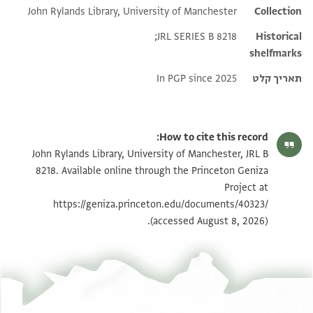
John Rylands Library, University of Manchester
Additional metadata
Collection
JRL SERIES B 8218;
Historical
shelfmarks
תאריך קלט
In PGP since 2025
How to cite this record:
John Rylands Library, University of Manchester, JRL B
8218. Available online through the Princeton Geniza
Project at
https://geniza.princeton.edu/documents/40323/
(accessed August 8, 2026).