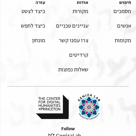
חיפוש
אודות
עזרה
מסמכים
מקורות
כיצד לצטט
אנשים
עניינים טכניים
כיצד לחפש
מקומות
צרו עמנו קשר
מונחון
קרדיטים
שאלות נפוצות
Follow
GenizaLab