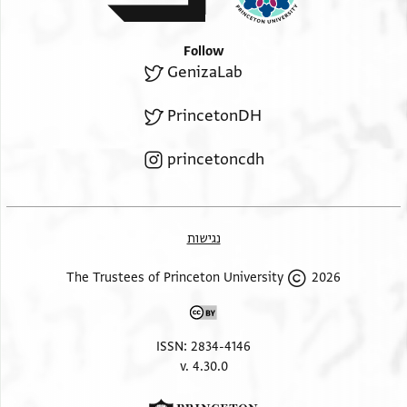
Follow
GenizaLab
PrincetonDH
princetoncdh
נגישות
2026 The Trustees of Princeton University
ISSN: 2834-4146
v. 4.30.0