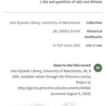
(ʿafṣ) and quantities of raṭls and dirhams.
John Rylands Library, University of Manchester
Additional metadata
Collection
JRL SERIES B 8391;
Historical
shelfmarks
תאריך קלט
In PGP since 2025
How to cite this record:
John Rylands Library, University of Manchester, JRL B
8391. Available online through the Princeton Geniza
Project at
https://geniza.princeton.edu/documents/40306/
(accessed August 9, 2026).