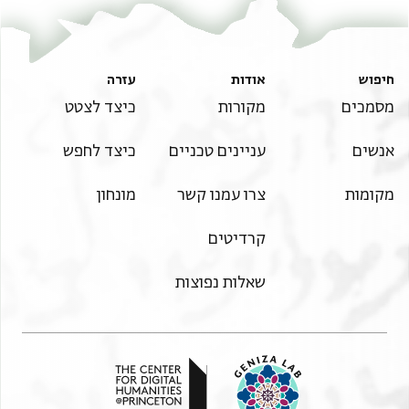
חיפוש
אודות
עזרה
מסמכים
מקורות
כיצד לצטט
אנשים
עניינים טכניים
כיצד לחפש
מקומות
צרו עמנו קשר
מונחון
קרדיטים
שאלות נפוצות