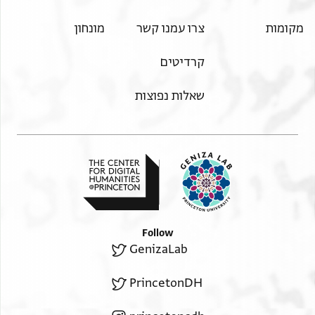
מקומות
צרו עמנו קשר
מונחון
קרדיטים
שאלות נפוצות
Follow
GenizaLab
PrincetonDH