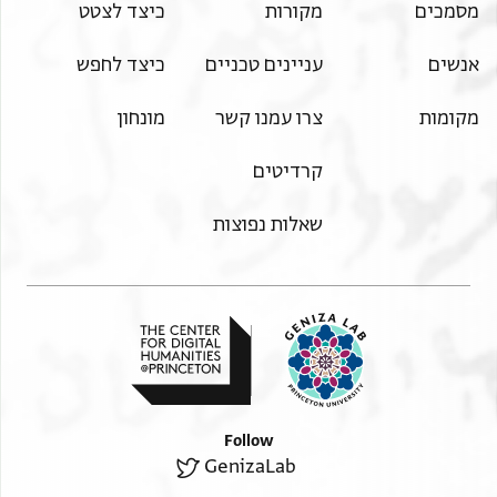
מסמכים
מקורות
כיצד לצטט
אנשים
עניינים טכניים
כיצד לחפש
מקומות
צרו עמנו קשר
מונחון
קרדיטים
שאלות נפוצות
Follow
GenizaLab