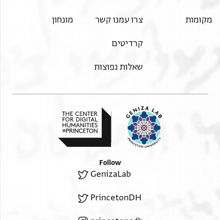
מקומות
צרו עמנו קשר
מונחון
קרדיטים
שאלות נפוצות
Follow
GenizaLab
PrincetonDH