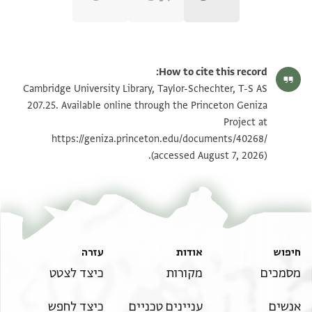
T-S AS 207.25 1r
הגדל וסובב
How to cite this record:
T-S AS 207.25 1v
הגדל וסובב
Cambridge University Library, Taylor-Schechter, T-S AS
207.25. Available online through the Princeton Geniza
Project at
תנאי היתר שימוש בתצלום
https://geniza.princeton.edu/documents/40268/
(accessed August 7, 2026).
חיפוש
אודות
עזרה
מסמכים
מקורות
כיצד לצטט
אנשים
עניינים טכניים
כיצד לחפש