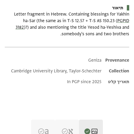
תיאור
Letter fragment in Hebrew. Containing blessings for Yakhin
ha-Sar (the same as in T-S 12.57 + T-S AS 150.23 (
PGPID
3182
)?) and also mentioning the title Yesod ha-Yeshiva and
somebody's sons and two brothers.
Additional metadata
Geniza
Provenance
Cambridge University Library, Taylor-Schechter
Collection
תאריך קלט
In PGP since 2025