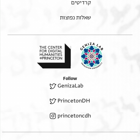
קרדיטים
שאלות נפוצות
Follow
GenizaLab
PrincetonDH
princetoncdh