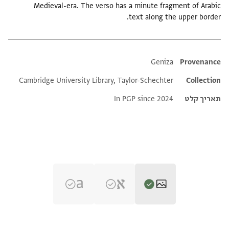
Medieval-era. The verso has a minute fragment of Arabic
text along the upper border.
Additional metadata
Geniza
Provenance
Cambridge University Library, Taylor-Schechter
Collection
תאריך קלט
In PGP since 2024