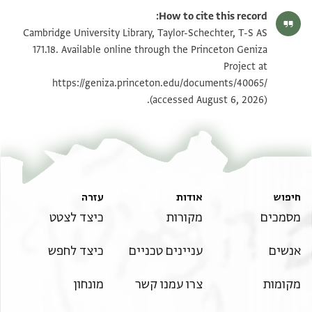
T-S AS 171.18 1r
הגדל וסובב
How to cite this record:
T-S AS 171.18 1v
הגדל וסובב
Cambridge University Library, Taylor-Schechter, T-S AS
171.18. Available online through the Princeton Geniza
Project at
תנאי היתר שימוש בתצלום
https://geniza.princeton.edu/documents/40065/
(accessed August 6, 2026).
חיפוש
אודות
עזרה
מסמכים
מקורות
כיצד לצטט
אנשים
עניינים טכניים
כיצד לחפש
מקומות
צרו עמנו קשר
מונחון