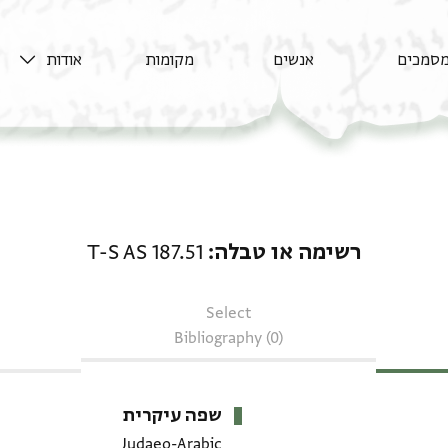
סמכים
אנשים
מקומות
אודות
רשימה או טבלה: T-S AS 187.51
רשימה או טבלה
T-S AS 187.51
Select
Bibliography (0)
שפה עיקרית
Judaeo-Arabic