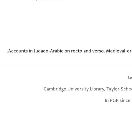
Accounts in Judaeo-Arabic on recto and verso. Medieval-era
G
Cambridge University Library, Taylor-Sche
In PGP since