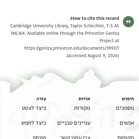
T-S AS 186.164 1r
הגדל וסובב
How to cite this record:
T-S AS 186.164 1v
הגדל וסובב
Cambridge University Library, Taylor-Schechter, T-S AS
186.164. Available online through the Princeton Geniza
Project at
תנאי היתר שימוש בתצלום
https://geniza.princeton.edu/documents/39937/
(accessed August 9, 2026).
חיפוש
אודות
עזרה
מסמכים
מקורות
כיצד לצטט
אנשים
עניינים טכניים
כיצד לחפש
מקומות
צרו עמנו קשר
מונחון