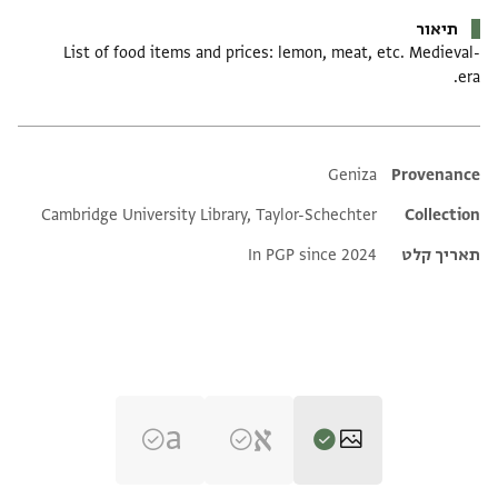
תיאור
List of food items and prices: lemon, meat, etc. Medieval-
era.
Additional metadata
Geniza
Provenance
Cambridge University Library, Taylor-Schechter
Collection
תאריך קלט
In PGP since 2024