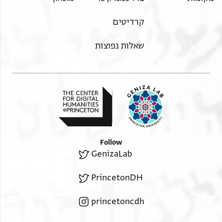
קרדיטים
שאלות נפוצות
Follow
GenizaLab
PrincetonDH
princetoncdh