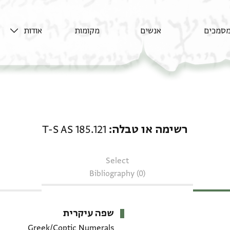
סמכים
אנשים
מקומות
אודות
רשימה או טבלה: T-S AS 185.121
רשימה או טבלה
T-S AS 185.121
Select
Bibliography (0)
שפה עיקרית
Greek/Coptic Numerals