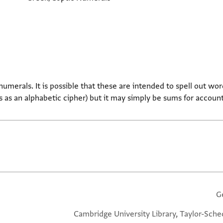
numerals. It is possible that these are intended to spell out 
 as an alphabetic cipher) but it may simply be sums for accoun
G
Cambridge University Library, Taylor-Sche