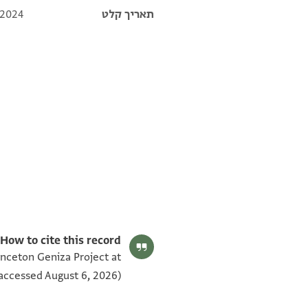
תאריך קלט
 2024
T-S AS 185.121 1v
T-S AS 185.121 1r
תנאי היתר שימוש בתצלום
How to cite this record:
rinceton Geniza Project at
accessed August 6, 2026).