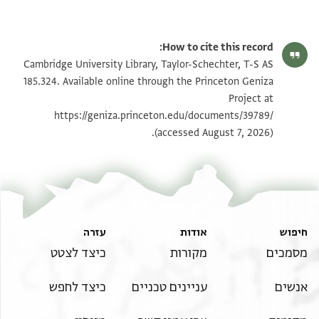
T-S AS 185.324 1r
הגדל וסובב
How to cite this record:
T-S AS 185.324 1v
הגדל וסובב
Cambridge University Library, Taylor-Schechter, T-S AS
185.324. Available online through the Princeton Geniza
Project at
תנאי היתר שימוש בתצלום
https://geniza.princeton.edu/documents/39789/
(accessed August 7, 2026).
חיפוש
אודות
עזרה
מסמכים
מקורות
כיצד לצטט
אנשים
עניינים טכניים
כיצד לחפש