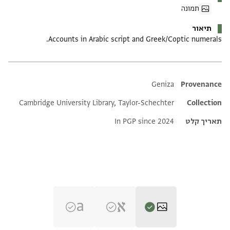
תמונה
תיאור
Accounts in Arabic script and Greek/Coptic numerals.
Additional metadata
Geniza
Provenance
Cambridge University Library, Taylor-Schechter
Collection
תאריך קלט
In PGP since 2024